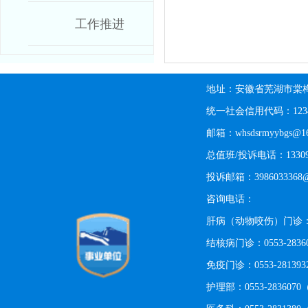
工作推进
地址：安徽省芜湖市棠梅
统一社会信用代码：123402
邮箱：whsdsrmyybgs@16
总值班/投诉电话：13309
投诉邮箱：3986033368@
咨询电话：
肝病（动物咬伤）门诊：0553
结核病门诊：0553-283
免疫门诊：0553-2813
护理部：0553-28360