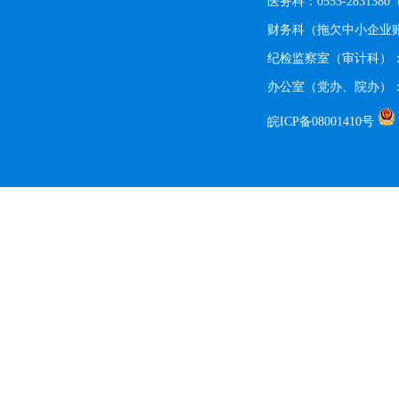
医务科：0553-28313
财务科（拖欠中小企业账款
纪检监察室（审计科）：055
办公室（党办、院办）：05
皖ICP备08001410号