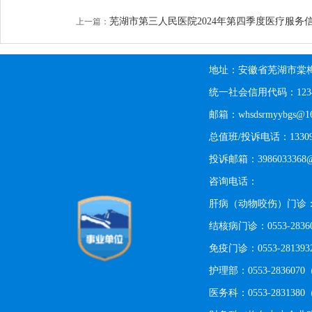
芜湖市第三人民医院2024年第四季度医疗服务
上一篇：
地址：安徽省芜湖市棠梅
统一社会信用代码：123402
邮箱：whsdsrmyybgs@16
总值班/投诉电话：13309
投诉邮箱：3986033368@
咨询电话：
肝病（动物咬伤）门诊：0553
结核病门诊：0553-283
免疫门诊：0553-2813
护理部：0553-28360
医务科：0553-28313