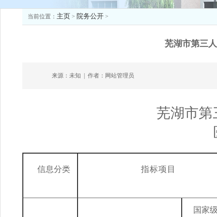
主页
院务公开
当前位置：
>
>
芜湖市第三人
来源：未知
|
作者：网站管理员
芜湖市第
信
息分类
指标项
目
国家