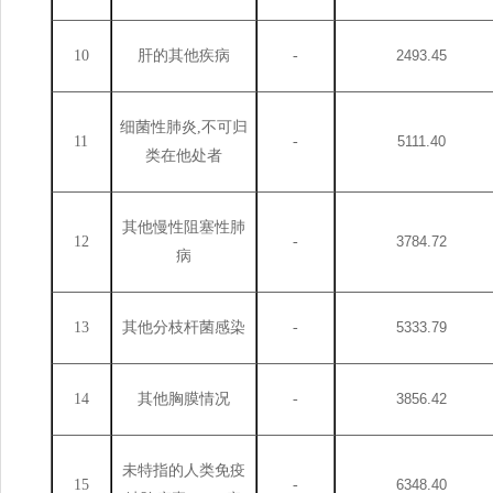
10
肝的其他疾病
-
2493.45
细菌性肺炎
,不可归
11
-
5111.40
类在他处者
其他慢性阻塞性肺
12
-
3784.72
病
13
其他分枝杆菌感染
-
5333.79
14
其他胸膜情况
-
3856.42
未特指的人类免疫
15
-
6348.40