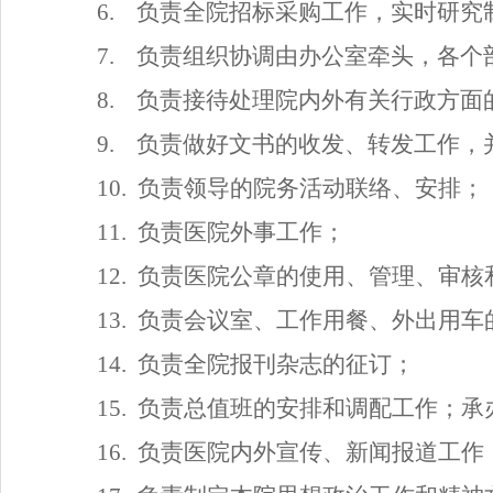
6.
负责全院招标采购工作，实时研究
7.
负责组织协调由办公室牵头，各个
8.
负责接待处理院内外有关行政方面
9.
负责做好文书的收发、转发工作，
10.
负责领导的院务活动联络、安排；
11.
负责医院外事工作；
12.
负责医院公章的使用、管理、审核
13.
负责会议室、工作用餐、外出用车
14.
负责全院报刊杂志的征订；
15.
负责总值班的安排和调配工作；承
16.
负责医院内外宣传、新闻报道工作