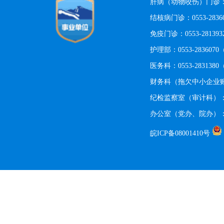
肝病（动物咬伤）门诊：0553
结核病门诊：0553-283
免疫门诊：0553-2813
护理部：0553-28360
医务科：0553-28313
财务科（拖欠中小企业账款
纪检监察室（审计科）：055
办公室（党办、院办）：05
皖ICP备08001410号