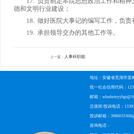
17.
负责制定本院思想政治工作和精神
德和文明行业建设；
18.
做好医院大事记的编写工作，负责
19.
承担领导交办的其他工作等。
人事科职能
上一篇：
地址：安徽省芜湖市棠梅
统一社会信用代码：123402
邮箱：whsdsrmyybgs@16
总值班/投诉电话：13309
投诉邮箱：3986033368@
咨询电话：