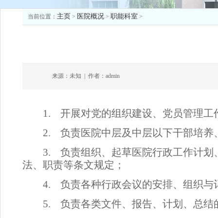
主页
医院概况
职能科室
当前位置：
>
>
>
来源：未知
|
作者：admin
1.
开展对党的组织建设、党员管理工
2.
负责医院中层及中层以下干部培养
3.
负责组织、起草医院行政工作计划
法、职责等条文规定；
4.
负责各种行政会议的安排、组织与
5.
负责各类文件、报告、计划、总结