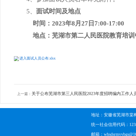
5、
面试时间及地点
时间：
202
3
年
8
月
27
日
7:00-17:00
地点：芜湖市第二人民医院教育培训
进入面试人员公布.xlsx
关于公布芜湖市第三人民医院2023年度招聘编内工作人
上一篇：
地址：安徽省芜湖市棠梅
统一社会信用代码：123402
邮箱：whsdsrmyybgs@16