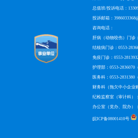
总值班/投诉电话：13309
投诉邮箱：3986033368@
咨询电话：
肝病（动物咬伤）门诊：0553
结核病门诊：0553-283
免疫门诊：0553-2813
护理部：0553-28360
医务科：0553-28313
财务科（拖欠中小企业账款
纪检监察室（审计科）：055
办公室（党办、院办）：05
皖ICP备08001410号