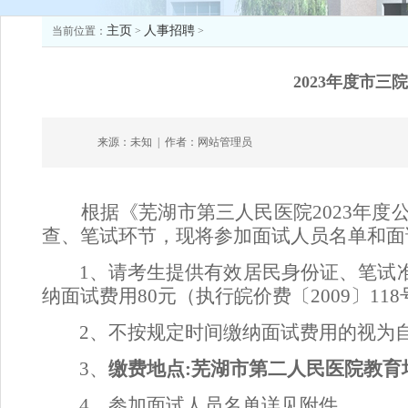
主页
人事招聘
当前位置：
>
>
2023年度市
来源：未知
|
作者：网站管理员
根据《芜湖市第三人民医院
202
3
年度
查、笔试环节，现将参加面试人员名单和面
1、请考生提供有效居民身份证、笔试
纳面试费用
80元（执行皖价费〔2009〕11
2、不按规定时间缴纳面试费用的视为
3、
缴费地点
:芜湖市第二人民医院教育
4、参加面试人员名单详见附件。