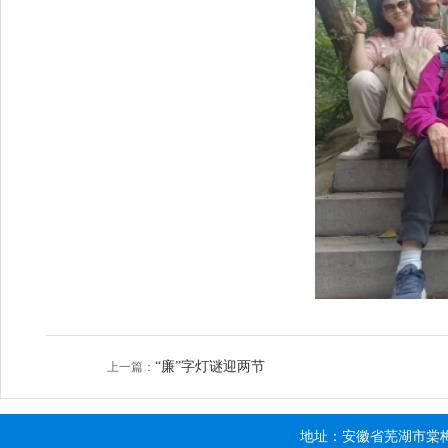
“廉”字灯谜迎两节
上一篇：
地址：安徽省芜湖市棠梅