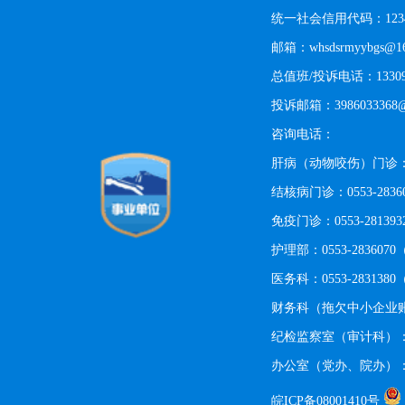
统一社会信用代码：123402
邮箱：whsdsrmyybgs@16
总值班/投诉电话：13309
投诉邮箱：3986033368@
咨询电话：
肝病（动物咬伤）门诊：0553
结核病门诊：0553-283
免疫门诊：0553-2813
护理部：0553-28360
医务科：0553-28313
财务科（拖欠中小企业账款
纪检监察室（审计科）：055
办公室（党办、院办）：05
皖ICP备08001410号